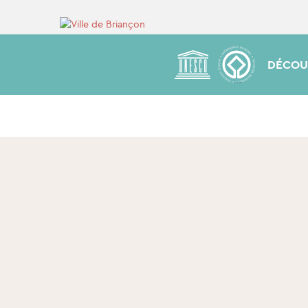
DÉCOU