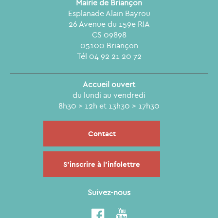
Mairie de Briançon
Esplanade Alain Bayrou
26 Avenue du 159e RIA
CS 09898
05100 Briançon
Tél 04 92 21 20 72
Accueil ouvert
du lundi au vendredi
8h30 > 12h et 13h30 > 17h30
Contact
S'inscrire à l'infolettre
Suivez-nous