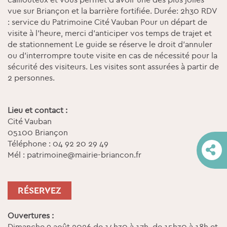
vue sur Briançon et la barrière fortifiée. Durée: 2h30 RDV
: service du Patrimoine Cité Vauban Pour un départ de
visite à l’heure, merci d’anticiper vos temps de trajet et
de stationnement Le guide se réserve le droit d'annuler
ou d'interrompre toute visite en cas de nécessité pour la
sécurité des visiteurs. Les visites sont assurées à partir de
2 personnes.
Lieu et contact :
Cité Vauban
05100 Briançon
Téléphone : 04 92 20 29 49
Mél : patrimoine@mairie-briancon.fr
RÉSERVEZ
Ouvertures :
Dimanche 9 août 2026 de 14h30 à 17h, de 15h30 à 18h et