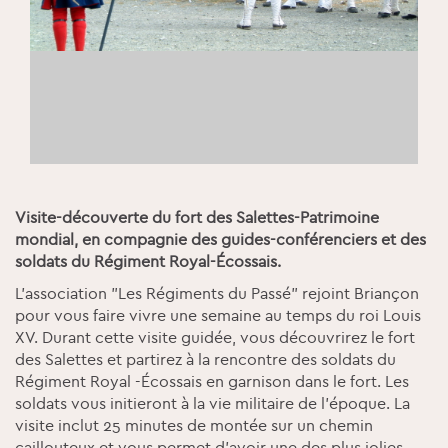
Visite-découverte du fort des Salettes-Patrimoine
mondial, en compagnie des guides-conférenciers et des
soldats du Régiment Royal-Écossais.
L’association "Les Régiments du Passé" rejoint Briançon
pour vous faire vivre une semaine au temps du roi Louis
XV. Durant cette visite guidée, vous découvrirez le fort
des Salettes et partirez à la rencontre des soldats du
Régiment Royal -Écossais en garnison dans le fort. Les
soldats vous initieront à la vie militaire de l'époque. La
visite inclut 25 minutes de montée sur un chemin
caillouteux et vous permet d'avoir une des plus jolies