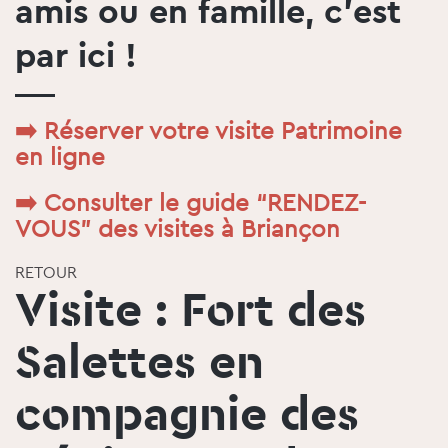
amis ou en famille, c’est
par ici !
➡️
Réserver votre visite Patrimoine
en ligne
➡️
Consulter le guide “RENDEZ-
VOUS” des visites à Briançon
RETOUR
Visite : Fort des
Salettes en
compagnie des