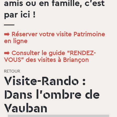
amis ou en famille, c’est
par ici !
➡️
Réserver votre visite Patrimoine
en ligne
➡️
Consulter le guide “RENDEZ-
VOUS” des visites à Briançon
RETOUR
Visite-Rando :
Dans l'ombre de
Vauban