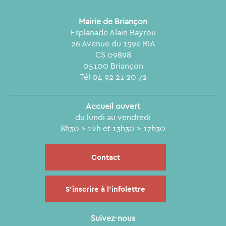
Mairie de Briançon
Esplanade Alain Bayrou
26 Avenue du 159e RIA
CS 09898
05100 Briançon
Tél 04 92 21 20 72
Accueil ouvert
du lundi au vendredi
8h30 > 12h et 13h30 > 17h30
Contact
S'inscrire à l'infolettre
Suivez-nous