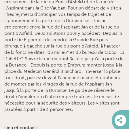
croisement de la rue du Pont d'Asfeld et de la rue de
l'Aspirant dans la Cité Vauban. Pour un départ de visite à
l’heure, merci d’anticiper vos temps de trajet et de
stationnement La porte de la Durance se situe au
croisement entre la rue de l'aspirant Jan et de la rue du
pont d'Asfeld. Deux solutions pour y accéder: -Depuis la
porte de Pignerol : descendre la Grande Rue puis
bifurqué à gauche sur la rue du pont d'Asfeld, à hauteur
de la fontaine dites "du milieu" et du bureau de tabac "La
Dahette". Suivre la rue du pont 'Asfeld jusqu'à la porte de
la Durance. -Depuis la porte d'Embrun: monter jusqu'à la
place du Médecin Général Blanchard. Traverser la place
tout droit, passez devant l'ancienne mairie et continuez
de monter par les virages de la rue de l'Aspirant Jan
jusqu'à la porte de la Durance. Le guide se réserve le
droit d'annuler ou d'interrompre toute visite en cas de
nécessité pour la sécurité des visiteurs. Les visites sont
assurées à partir de 2 personnes.
Lieu et contact :