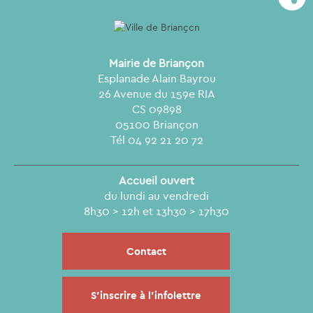
Mairie de Briançon
Esplanade Alain Bayrou
26 Avenue du 159e RIA
CS 09898
05100 Briançon
Tél 04 92 21 20 72
Accueil ouvert
du lundi au vendredi
8h30 > 12h et 13h30 > 17h30
Contact
S'inscrire à l'infolettre