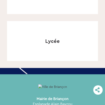
Lycée
Mairie de Briançon
Esplanade Alain Bayrou