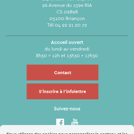
26 Avenue du 159e RIA
CS 09898
05100 Briançon
Tél 04 92 21 20 72
Accueil ouvert
du lundi au vendredi
8h30 > 12h et 13h30 > 17h30
Contact
S'inscrire à l'infolettre
Suivez-nous