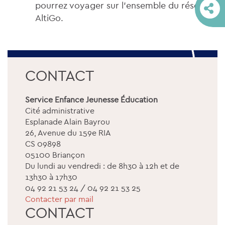
pourrez voyager sur l’ensemble du réseau
AltiGo.
CONTACT
Service Enfance Jeunesse Éducation
Cité administrative
Esplanade Alain Bayrou
26, Avenue du 159e RIA
CS 09898
05100 Briançon
Du lundi au vendredi : de 8h30 à 12h et de
13h30 à 17h30
04 92 21 53 24 / 04 92 21 53 25
Contacter par mail
CONTACT