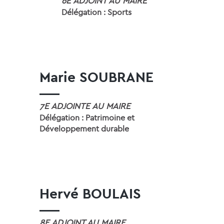
6E ADJOINT AU MAIRE
Délégation : Sports
Marie SOUBRANE
7E ADJOINTE AU MAIRE
Délégation : Patrimoine et
Développement durable
Hervé BOULAIS
8E ADJOINT AU MAIRE