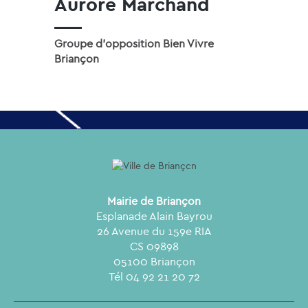
Aurore Marchand
Groupe d'opposition Bien Vivre
Briançon
Mairie de Briançon
Esplanade Alain Bayrou
26 Avenue du 159e RIA
CS 09898
05100 Briançon
Tél 04 92 21 20 72