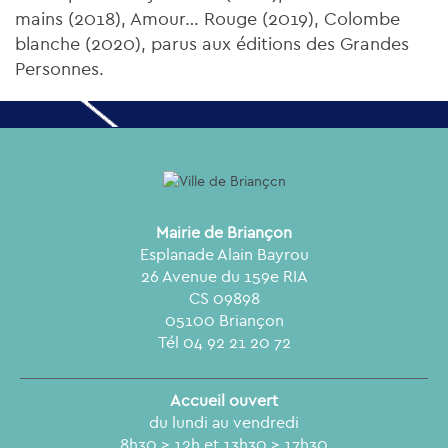
mains (2018), Amour… Rouge (2019), Colombe
blanche (2020), parus aux éditions des Grandes
Personnes.
Mairie de Briançon
Esplanade Alain Bayrou
26 Avenue du 159e RIA
CS 09898
05100 Briançon
Tél 04 92 21 20 72
Accueil ouvert
du lundi au vendredi
8h30 > 12h et 13h30 > 17h30