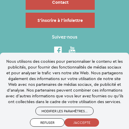
Contact
S'inscrire à l'infolettre
Suivez-nous
Nous utilisons des cookies pour personnaliser le contenu et les
publicités, pour fournir des fonctionnalités de médias sociaux
et pour analyser le trafic vers notre site Web. Nous partageons
également des informations sur votre utilisation de notre site
Web avec nos partenaires de médias sociaux, de publicité et
d'analyse. Nos partenaires peuvent combiner ces informations
avec d'autres informations que vous leur avez fournies ou qu'ils
ont collectées dans le cadre de votre utilisation des services.
MODIFIER LES PARAMÈTRES
...
Logo Briançon
Plan du site
Accessibilité
Contact
REFUSER
J'ACCEPTE
Mentions légales
Politique de confidentialité