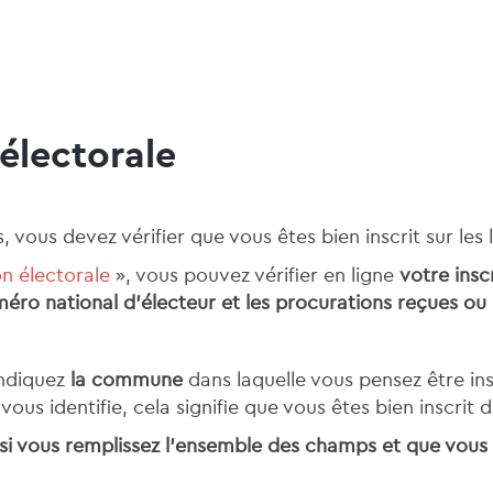
 électorale
 vous devez vérifier que vous êtes bien inscrit sur les
on électorale
», vous pouvez vérifier en ligne
votre insc
uméro national d’électeur et les procurations reçues ou
indiquez
la commune
dans laquelle vous pensez être ins
e vous identifie, cela signifie que vous êtes bien inscr
e si vous remplissez l’ensemble des champs et que vous