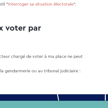
til "
Interroger sa situation électorale
".
ux voter par
lecteur chargé de voter à ma place ne peut
 la gendarmerie ou au tribunal judiciaire :