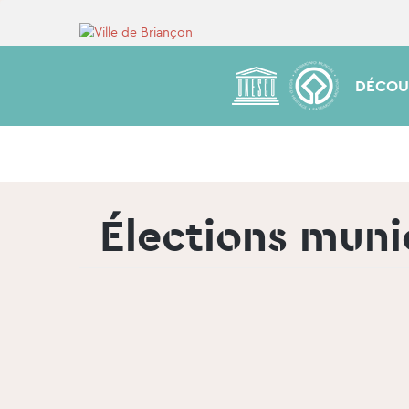
DÉCOU
Élections munic