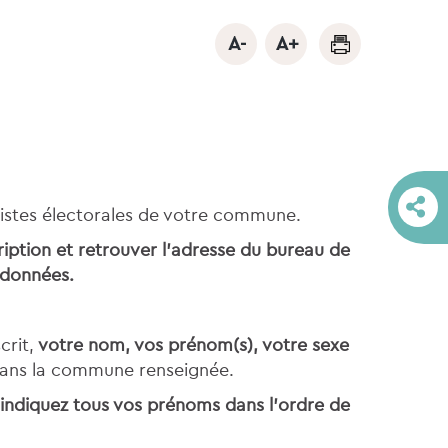
 listes électorales de votre commune.
ription et retrouver l’adresse du bureau de
 données.
crit,
votre nom, vos prénom(s), votre sexe
it dans la commune renseignée.
 indiquez tous vos prénoms dans l’ordre de