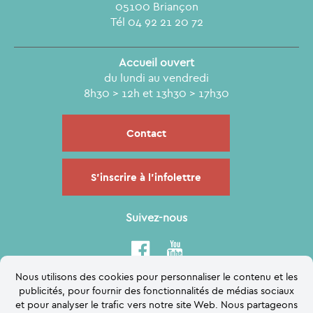
05100 Briançon
Tél 04 92 21 20 72
Accueil ouvert
du lundi au vendredi
8h30 > 12h et 13h30 > 17h30
Contact
S'inscrire à l'infolettre
Suivez-nous
Nous utilisons des cookies pour personnaliser le contenu et les
publicités, pour fournir des fonctionnalités de médias sociaux
et pour analyser le trafic vers notre site Web. Nous partageons