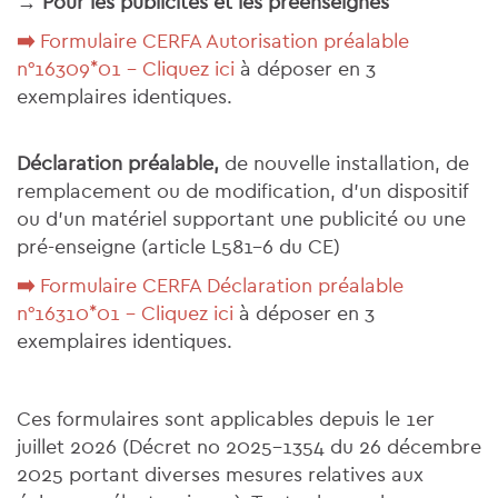
→ Pour les publicités et les préenseignes
➡️
Formulaire CERFA Autorisation préalable
n°16309*01 - Cliquez ici
à déposer en 3
exemplaires identiques.
Déclaration préalable,
de nouvelle installation, de
remplacement ou de modification, d’un dispositif
ou d’un matériel supportant une publicité ou une
pré-enseigne (article L581-6 du CE)
➡️
Formulaire CERFA Déclaration préalable
n°16310*01 - Cliquez ici
à déposer en 3
exemplaires identiques.
Ces formulaires sont applicables depuis le 1er
juillet 2026 (Décret no 2025-1354 du 26 décembre
2025 portant diverses mesures relatives aux