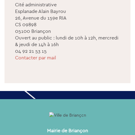
Cité administrative
Esplanade Alain Bayrou
26, Avenue du 159e RIA
CS 09898
05100 Briançon
Ouvert au public : lundi de 10h à 12h, mercredi
& jeudi de 14h à 16h
04 92 21 53 15
Contacter par mail
Mairie de Briançon