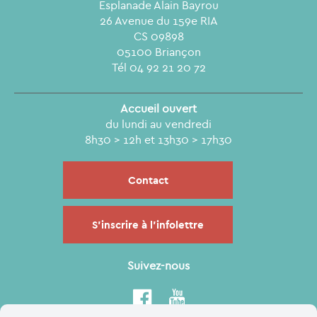
Esplanade Alain Bayrou
26 Avenue du 159e RIA
CS 09898
05100 Briançon
Tél 04 92 21 20 72
Accueil ouvert
du lundi au vendredi
8h30 > 12h et 13h30 > 17h30
Contact
S'inscrire à l'infolettre
Suivez-nous