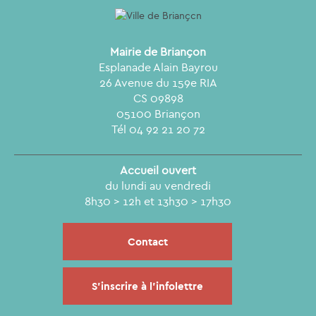
Mairie de Briançon
Esplanade Alain Bayrou
26 Avenue du 159e RIA
CS 09898
05100 Briançon
Tél 04 92 21 20 72
Accueil ouvert
du lundi au vendredi
8h30 > 12h et 13h30 > 17h30
Contact
S'inscrire à l'infolettre