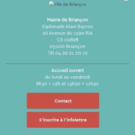
Mairie de Briançon
Esplanade Alain Bayrou
26 Avenue du 159e RIA
CS 09898
05100 Briançon
Tél 04 92 21 20 72
Accueil ouvert
du lundi au vendredi
8h30 > 12h et 13h30 > 17h30
Contact
S'inscrire à l'infolettre