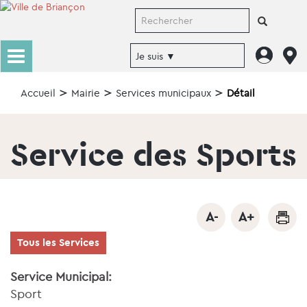
Accueil
Mairie
Services municipaux
Détail
Service des Sports
Tous les Services
Service Municipal:
Sport