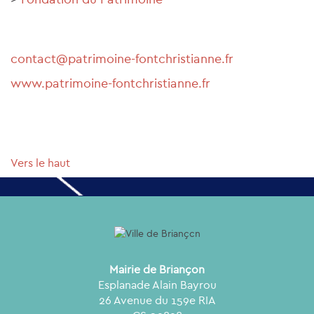
contact@patrimoine-fontchristianne.fr
www.patrimoine-fontchristianne.fr
Vers le haut
Mairie de Briançon
Esplanade Alain Bayrou
26 Avenue du 159e RIA