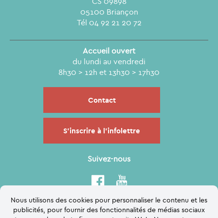
CS 09898
05100 Briançon
Tél 04 92 21 20 72
Accueil ouvert
du lundi au vendredi
8h30 > 12h et 13h30 > 17h30
Contact
S'inscrire à l'infolettre
Suivez-nous
Nous utilisons des cookies pour personnaliser le contenu et les
publicités, pour fournir des fonctionnalités de médias sociaux