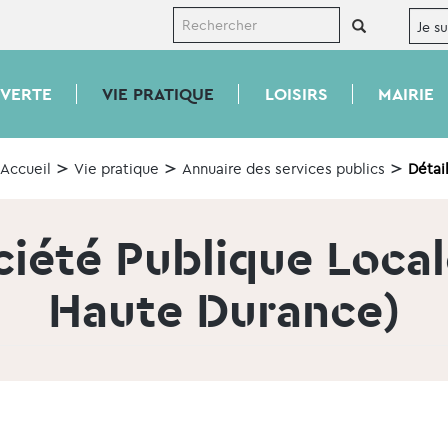
VERTE
VIE PRATIQUE
LOISIRS
MAIRIE
Accueil
Vie pratique
Annuaire des services publics
Détai
iété Publique Local
Haute Durance)