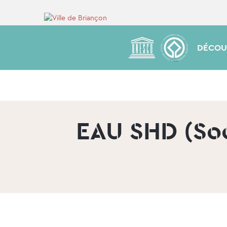
DÉCOU
EAU SHD (Soc